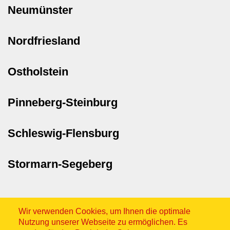
Neumünster
Nordfriesland
Ostholstein
Pinneberg-Steinburg
Schleswig-Flensburg
Stormarn-Segeberg
Wir verwenden Cookies, um Ihnen die optimale
Nutzung unserer Webseite zu ermöglichen. Es