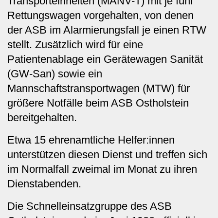
Transporteinheiten (MANV-T) mit je fünf
Rettungswagen vorgehalten, von denen
der ASB im Alarmierungsfall je einen RTW
stellt. Zusätzlich wird für eine
Patientenablage ein Gerätewagen Sanität
(GW-San) sowie ein
Mannschaftstransportwagen (MTW) für
größere Notfälle beim ASB Ostholstein
bereitgehalten.
Etwa 15 ehrenamtliche Helfer:innen
unterstützen diesen Dienst und treffen sich
im Normalfall zweimal im Monat zu ihren
Dienstabenden.
Die Schnelleinsatzgruppe des ASB