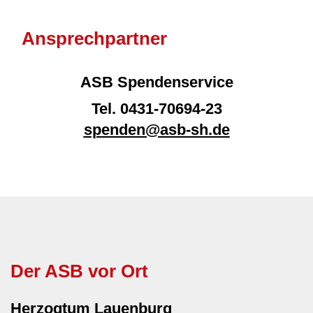
Ansprechpartner
ASB Spendenservice
Tel.
0431-70694-23
spenden@asb-sh.de
Der ASB vor Ort
Herzogtum Lauenburg