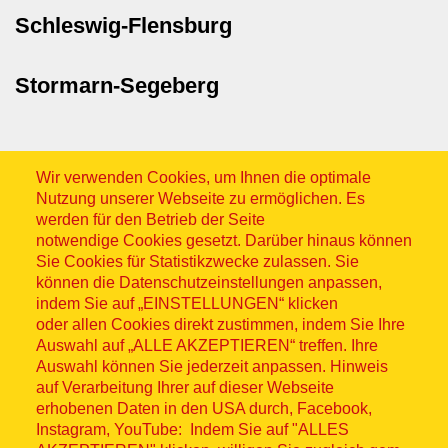
Schleswig-Flensburg
Stormarn-Segeberg
Wir verwenden Cookies, um Ihnen die optimale
Nutzung unserer Webseite zu ermöglichen. Es
werden für den Betrieb der Seite
notwendige Cookies gesetzt. Darüber hinaus können
Sitemap
Sie Cookies für Statistikzwecke zulassen. Sie
können die Datenschutzeinstellungen anpassen,
indem Sie auf „EINSTELLUNGEN“ klicken
oder allen Cookies direkt zustimmen, indem Sie Ihre
Auswahl auf „ALLE AKZEPTIEREN“ treffen. Ihre
Auswahl können Sie jederzeit anpassen. Hinweis
© ASB 2026
auf Verarbeitung Ihrer auf dieser Webseite
Fußzeilenmenü
erhobenen Daten in den USA durch, Facebook,
Impressum
Instagram, YouTube: Indem Sie auf "ALLES